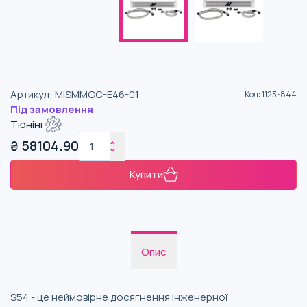
Артикул
:
MISMMOC-E46-01
Код
:
1123-844
Під замовлення
Тюнінг
₴
58104.90
Купити
Опис
S54 - це неймовірне досягнення інженерної