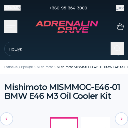
+380-95-364-3000
UA
SHOP
Головна
Бренди
Mishimoto
Mishimoto MISMMOC-E46-01 BMW E46 M3 Oil 
Mishimoto MISMMOC-E46-01
BMW E46 M3 Oil Cooler Kit