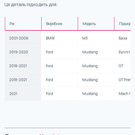
Ця деталь підходить для:
Рік
Виробник
Модель
Підмоде
2001-2006
BMW
M3
База
2019-2020
Ford
Mustang
Булліт
2018-2021
Ford
Mustang
GT
2018-2021
Ford
Mustang
GT Prem
2021
Ford
Mustang
Mach 1