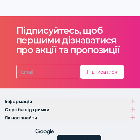
Підписуйтесь, щоб
першими дізнаватися
про акції та пропозиції
Підписатися
Інформація
Служба підтримки
Як нас знайти