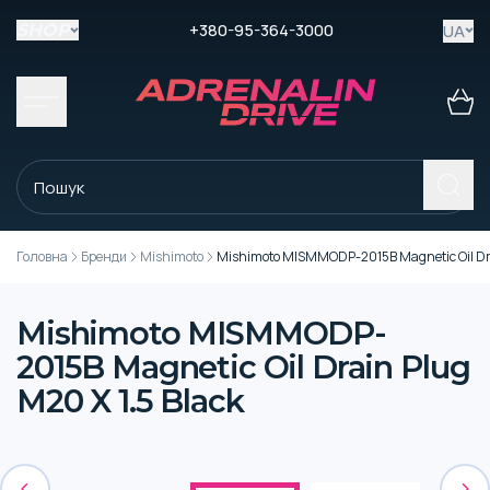
+380-95-364-3000
UA
SHOP
Головна
Бренди
Mishimoto
Mishimoto MISMMODP-2015B Magnetic Oil Drai
Mishimoto MISMMODP-
2015B Magnetic Oil Drain Plug
M20 X 1.5 Black