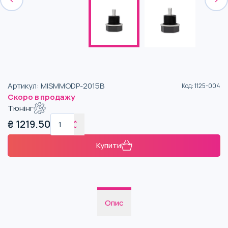
Артикул
:
MISMMODP-2015B
Код
:
1125-004
Скоро в продажу
Тюнінг
₴
1219.50
Купити
Опис