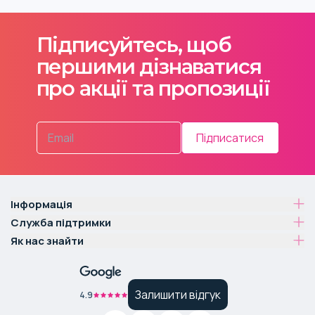
Підписуйтесь, щоб
першими дізнаватися
про акції та пропозиції
Підписатися
Інформація
Служба підтримки
Як нас знайти
Залишити відгук
4.9