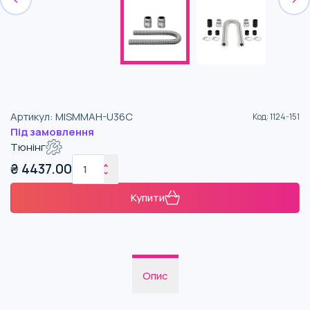
Артикул
:
MISMMAH-U36C
Код
:
1124-151
Під замовлення
Тюнінг
₴
4437.00
Купити
Опис