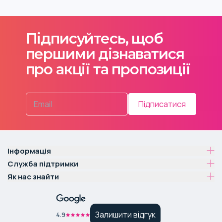
Підписуйтесь, щоб
першими дізнаватися
про акції та пропозиції
Підписатися
Інформація
Служба підтримки
Як нас знайти
Залишити відгук
4.9