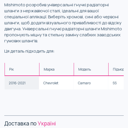
Mishimoto розробив універсальні гнучкі радіаторні
шланги з нержавіючої сталі, ідеальні для вашої
спеціальної аплікації. Виберіть хромові, сині або червоні
шланги, щоб додати візуального привабливості до відсіку
двигуна. Універсальні гнучкі радіаторні шланги Mishimoto
пропонують міцну та стильну заміну слабких заводських
гумових шлангів.
Ця деталь підходить для:
Рік
Марка
Модель
Підмоде
2016-2021
Chevrolet
Camaro
SS
Доставка по
Україні