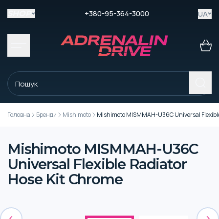
+380-95-364-3000
UA
SHOP
Головна
Бренди
Mishimoto
Mishimoto MISMMAH-U36C Universal Flexible
Mishimoto MISMMAH-U36C
Universal Flexible Radiator
Hose Kit Chrome