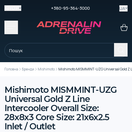
+380-95-364-3000
UA
SHOP
Головна
Бренди
Mishimoto
Mishimoto MISMMINT-UZG Universal Gold Z Line 
Mishimoto MISMMINT-UZG
Universal Gold Z Line
Intercooler Overall Size:
28x8x3 Core Size: 21x6x2.5
Inlet / Outlet