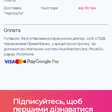
Пошта"
Доставка
Сьогодні
від 30 грн
"Укрпошта"
Оплата
Готівкою, безготівковим розрахунком для юр. осіб з ПДВ,
терміналами ПриватБанку, у кредит/розстрочку, за
допомогою платіжних систем Visa/Mastercard, Privat24,
Liqpay, Portmone
Підписуйтесь, щоб
першими дізнаватися