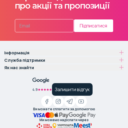
про акції та пропозиції
Підписатися
Інформація
Служба підтримки
Як нас знайти
Залишити відгук
4.9
Ви можете сплатити за допомогою
Ми можемо надіслати через