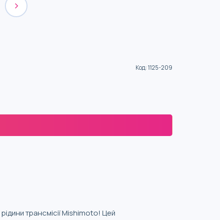
Код
:
1125-209
ідини трансмісії Mishimoto! Цей