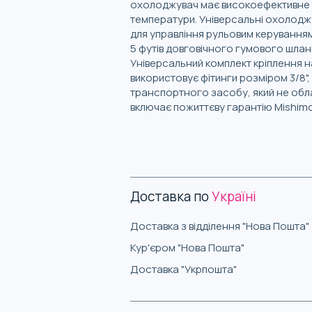
охолоджувач має високоефективне я
температури. Універсальні охолоджу
для управління рульовим керуванням
5 футів довговічного гумового шланг
Універсальний комплект кріплення н
використовує фітинги розміром 3/8"
транспортного засобу, який не обла
включає пожиттєву гарантію Mishimo
Доставка по
Україні
Доставка з відділення "Нова Пошта"
Кур'єром "Нова Пошта"
Доставка "Укрпошта"