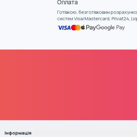
Оплата
Готівкою, безготівковим розрахунко
систем Visa/Mastercard, Privat24, L
Інформація