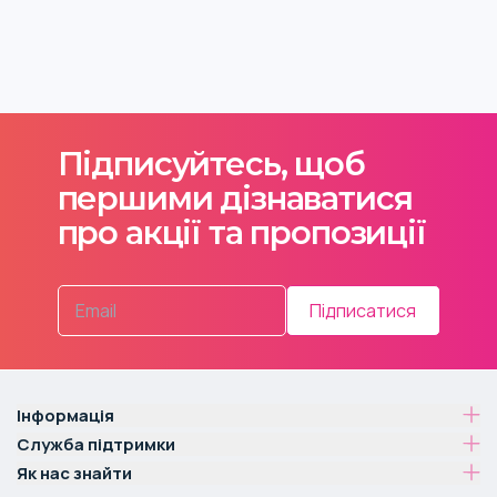
Підписуйтесь, щоб
першими дізнаватися
про акції та пропозиції
Підписатися
Інформація
Служба підтримки
Як нас знайти