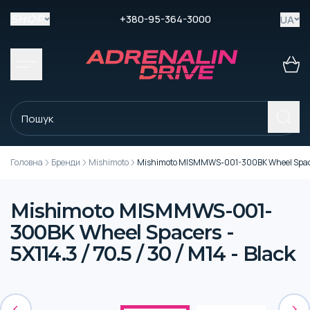
+380-95-364-3000
UA
SHOP
Головна
Бренди
Mishimoto
Mishimoto MISMMWS-001-300BK Wheel Spacers -
Mishimoto MISMMWS-001-
300BK Wheel Spacers -
5X114.3 / 70.5 / 30 / M14 - Black