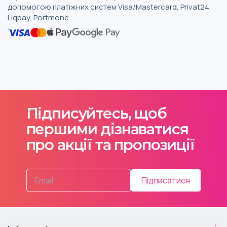
допомогою платіжних систем Visa/Mastercard, Privat24,
Liqpay, Portmone
Підписуйтесь, щоб
першими дізнаватися
про акції та пропозиції
Підписатися