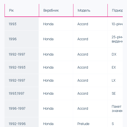
Рік
Виробник
Модель
Підмоде
1993
Honda
Accord
10-річчя
25-річчя
1996
Honda
Accord
видання
1992-1997
Honda
Accord
DX
1992-1993
Honda
Accord
EX
1992-1997
Honda
Accord
LX
1993,1997
Honda
Accord
SE
Пакет
1996-1997
Honda
Accord
значенн
1992-1996
Honda
Prelude
S