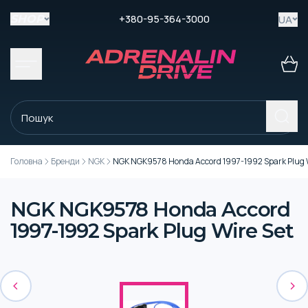
+380-95-364-3000
UA
SHOP
Головна
Бренди
NGK
NGK NGK9578 Honda Accord 1997-1992 Spark Plug W
NGK NGK9578 Honda Accord
1997-1992 Spark Plug Wire Set