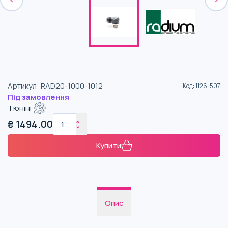
Артикул
:
RAD20-1000-1012
Код
:
1126-507
Під замовлення
Тюнінг
₴
1494.00
Купити
Опис