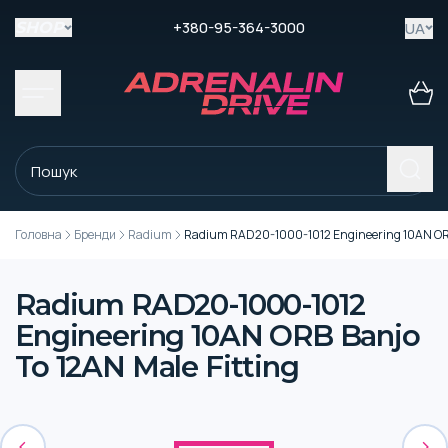
+380-95-364-3000
UA
SHOP
Головна
Бренди
Radium
Radium RAD20-1000-1012 Engineering 10AN ORB 
Radium RAD20-1000-1012
Engineering 10AN ORB Banjo
To 12AN Male Fitting