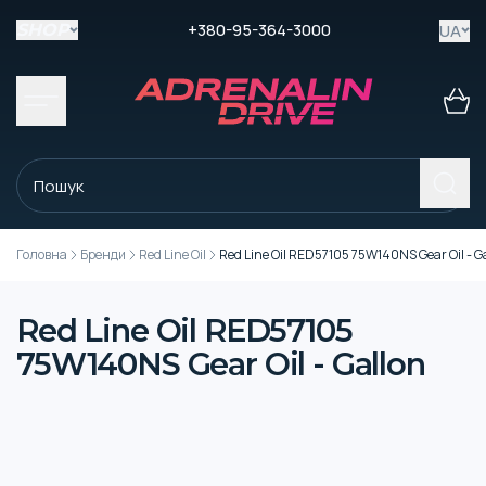
+380-95-364-3000
UA
SHOP
Головна
Бренди
Red Line Oil
Red Line Oil RED57105 75W140NS Gear Oil - G
Red Line Oil RED57105
75W140NS Gear Oil - Gallon