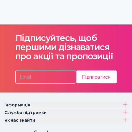
Підписуйтесь, щоб
першими дізнаватися
про акції та пропозиції
Підписатися
Інформація
Служба підтримки
Як нас знайти