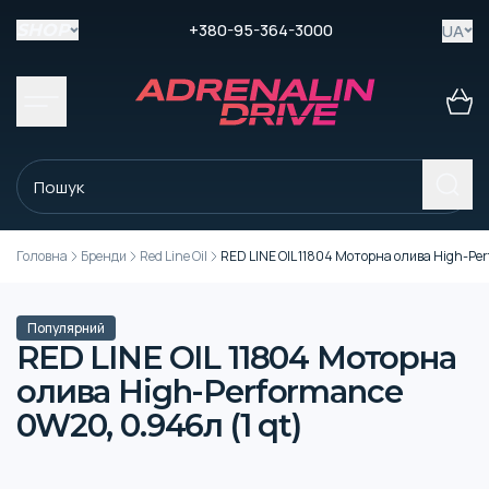
+380-95-364-3000
UA
SHOP
Головна
Бренди
Red Line Oil
RED LINE OIL 11804 Моторна олива High-Per
Популярний
RED LINE OIL 11804 Моторна
олива High-Performance
0W20, 0.946л (1 qt)