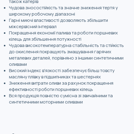
також катерів
Чудова зносостійкість та значне зниження тертя у
широкому робочому діапазоні
Гарні миючі властивості дозволяють збільшити
міжсервісний інтервал
Покращення економії палива та роботи поршневих
кілець для збільшення потужності
Чудова високотемпературна стабільність та стійкість
до окислення покращують змащування гарячих
металевих деталей, порівняно з іншими синтетичними
оливами
Високий індекс в'язкості забезпечує більш товсту
масляну плівку в підшипниках та шестернях
Зниження витрати оливи за рахунок покращення
ефективності роботи поршневих кілець
Вся продукція повністю сумісна зі звичайними та
синтетичними моторними оливами