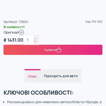
Артикул
:
11804
Код
:
1112-932
В наявності
Оригінал
₴
1431.00
Купити
Підходить для авто
Опис
КЛЮЧОВІ ОСОБЛИВОСТІ:
Рекомендовано для невеликих автомобілів та гібридів, а