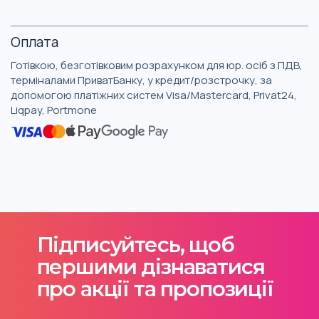
Оплата
Готівкою, безготівковим розрахунком для юр. осіб з ПДВ,
терміналами ПриватБанку, у кредит/розстрочку, за
допомогою платіжних систем Visa/Mastercard, Privat24,
Liqpay, Portmone
Підписуйтесь, щоб
першими дізнаватися
про акції та пропозиції