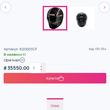
Артикул
:
620003CF
Код
:
1131-354
В наявності
Оригінал
₴
35550.00
Купити
Опис