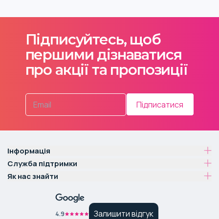
Підписуйтесь, щоб
першими дізнаватися
про акції та пропозиції
Підписатися
Інформація
Служба підтримки
Як нас знайти
Залишити відгук
4.9