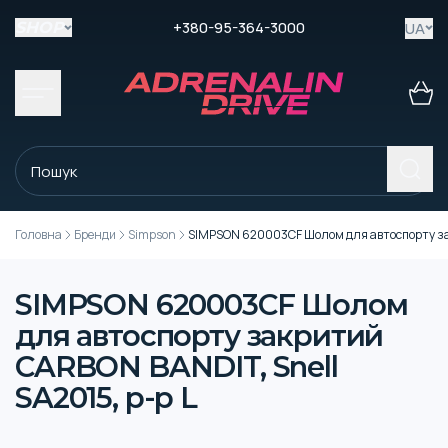
+380-95-364-3000
UA
SHOP
Головна
Бренди
Simpson
SIMPSON 620003CF Шолом для автоспорту зак
SIMPSON 620003CF Шолом
для автоспорту закритий
CARBON BANDIT, Snell
SA2015, р-р L