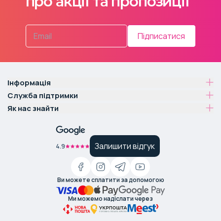
про акції та пропозиції
Підписатися
Інформація
Служба підтримки
Як нас знайти
Залишити відгук
4.9
Ви можете сплатити за допомогою
Ми можемо надіслати через