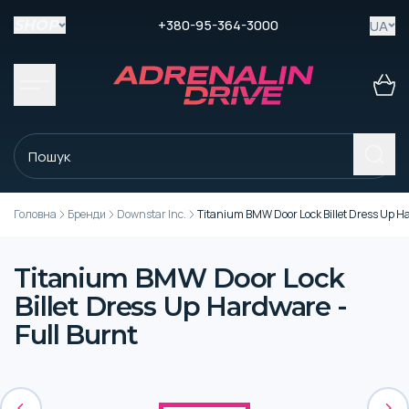
+380-95-364-3000
UA
SHOP
Головна
Бренди
Downstar Inc.
Titanium BMW Door Lock Billet Dress Up Ha
Titanium BMW Door Lock
Billet Dress Up Hardware -
Full Burnt