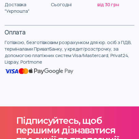
Доставка
Сьогодні
від 30 грн
"Укрпошта"
Оплата
Готівкою, безготівковим розрахунком для юр. осіб з ПДВ,
терміналами ПриватБанку, у кредит/розстрочку, за
допомогою платіжних систем Visa/Mastercard, Privat24,
Liqpay, Portmone
Підписуйтесь, щоб
першими дізнаватися