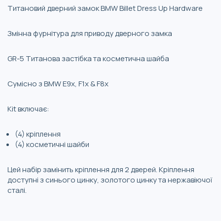
Титановий дверний замок BMW Billet Dress Up Hardware
Змінна фурнітура для приводу дверного замка
GR-5 Титанова застібка та косметична шайба
Сумісно з BMW E9x, F1x & F8x
Kit включає:
(4) кріплення
(4) косметичні шайби
Цей набір замінить кріплення для 2 дверей. Кріплення
доступні з синього цинку, золотого цинку та нержавіючої
сталі.