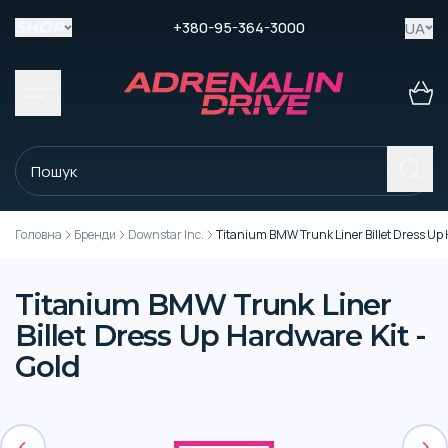
+380-95-364-3000
UA
SHOP
Головна
Бренди
Downstar Inc.
Titanium BMW Trunk Liner Billet Dress Up 
Titanium BMW Trunk Liner
Billet Dress Up Hardware Kit -
Gold