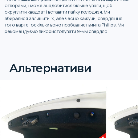
отворами, і може знадобитися більше уваги, щоб
округлити квадрат і вставити гайку колодязя. Ми
збиралися залишити їх, але чесно кажучи, свердління
того варте, оскільки воно позбавляє гвинта Phillips. Ми
рекомендуємо використовувати 9-мм свердло.
Альтернативи