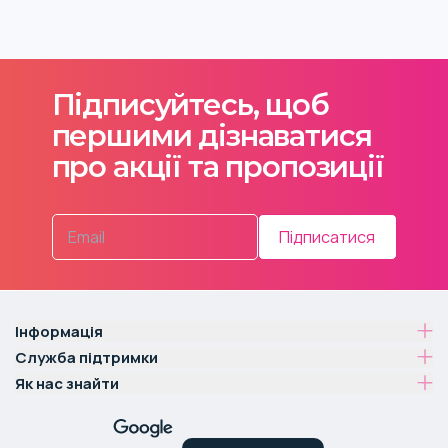
Підписуйтесь, щоб
першими дізнаватися
про акції та пропозиції
Підписатися
Інформація
Служба підтримки
Як нас знайти