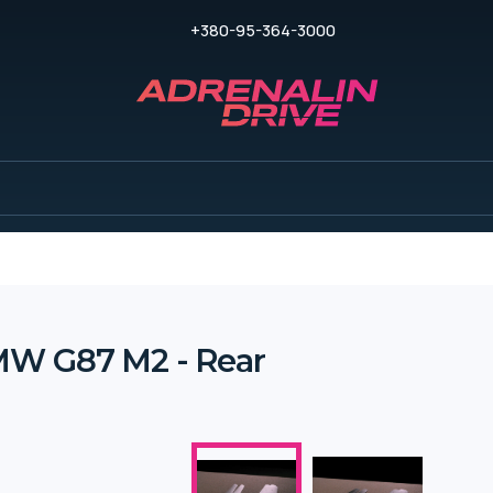
+380-95-364-3000
MW G87 M2 - Rear