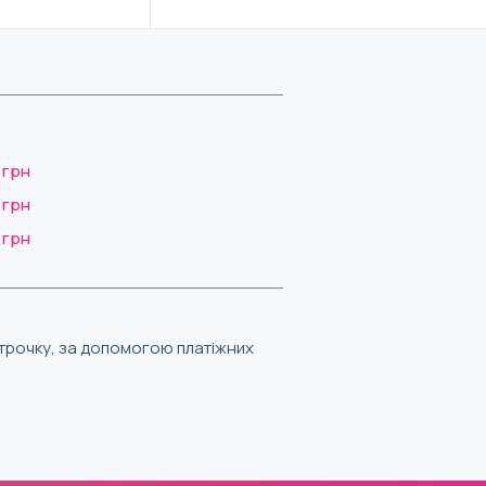
 грн
 грн
 грн
строчку, за допомогою платіжних