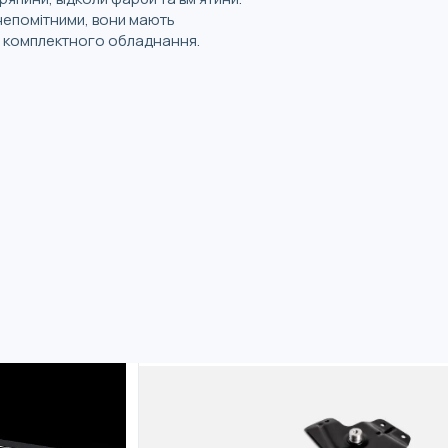
 непомітними, вони мають
ю комплектного обладнання.