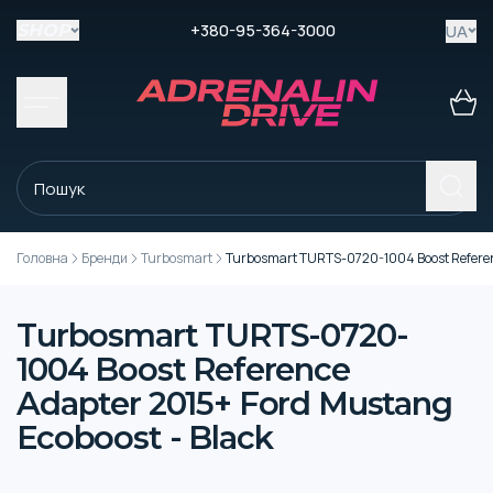
+380-95-364-3000
UA
SHOP
Головна
Бренди
Turbosmart
Turbosmart TURTS-0720-1004 Boost Referenc
Turbosmart TURTS-0720-
1004 Boost Reference
Adapter 2015+ Ford Mustang
Ecoboost - Black