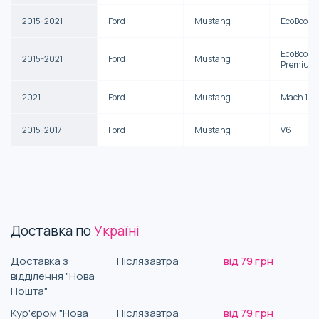
2015-2021
Ford
Mustang
EcoBoost
EcoBoost
2015-2021
Ford
Mustang
Premium
2021
Ford
Mustang
Mach 1
2015-2017
Ford
Mustang
V6
Доставка по
Україні
Доставка з
Післязавтра
від 79 грн
відділення "Нова
Пошта"
Кур'єром "Нова
Післязавтра
від 79 грн