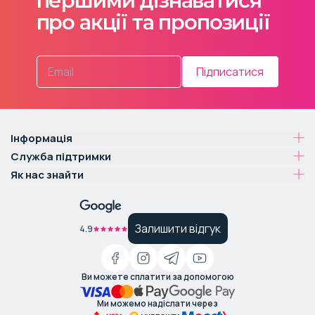
першими дізнаватися
про акції та пропозиції
Підписатися
Інформація
Служба підтримки
Як нас знайти
Залишити відгук
4.9
Ви можете сплатити за допомогою
Ми можемо надіслати через