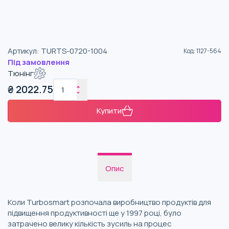
Артикул
:
TURTS-0720-1004
Код
:
1127-564
Під замовлення
Тюнінг
₴
2022.75
Купити
Опис
Коли Turbosmart розпочала виробництво продуктів для
підвищення продуктивності ще у 1997 році, було
затрачено велику кількість зусиль на процес