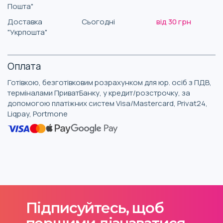
Пошта"
Доставка
Сьогодні
від 30 грн
"Укрпошта"
Оплата
Готівкою, безготівковим розрахунком для юр. осіб з ПДВ,
терміналами ПриватБанку, у кредит/розстрочку, за
допомогою платіжних систем Visa/Mastercard, Privat24,
Liqpay, Portmone
Підписуйтесь, щоб