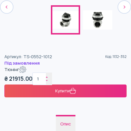
Артикул
:
TS-0552-1012
Код
:
1132-352
Під замовлення
Тюнінг
₴
21915.00
Купити
Опис