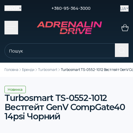
+380-95-364-3000
UA
SHOP
Головна
Бренди
Turbosmart
Turbosmart TS-0552-1012 Вестгейт GenV C
Новинка
Turbosmart TS-0552-1012
Вестгейт GenV CompGate40
14psi Чорний