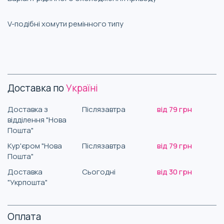
V-подібні хомути ремінного типу
Доставка по
Україні
Доставка з
Післязавтра
від 79 грн
відділення "Нова
Пошта"
Кур'єром "Нова
Післязавтра
від 79 грн
Пошта"
Доставка
Сьогодні
від 30 грн
"Укрпошта"
Оплата