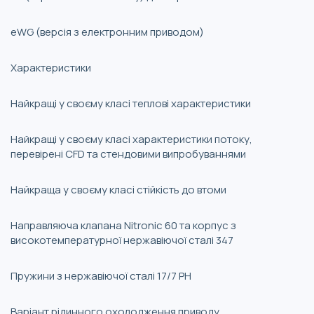
eWG (версія з електронним приводом)
Характеристики
Найкращі у своєму класі теплові характеристики
Найкращі у своєму класі характеристики потоку,
перевірені CFD та стендовими випробуваннями
Найкраща у своєму класі стійкість до втоми
Направляюча клапана Nitronic 60 та корпус з
високотемпературної нержавіючої сталі 347
Пружини з нержавіючої сталі 17/7 PH
Варіант рідинного охолодження приводу