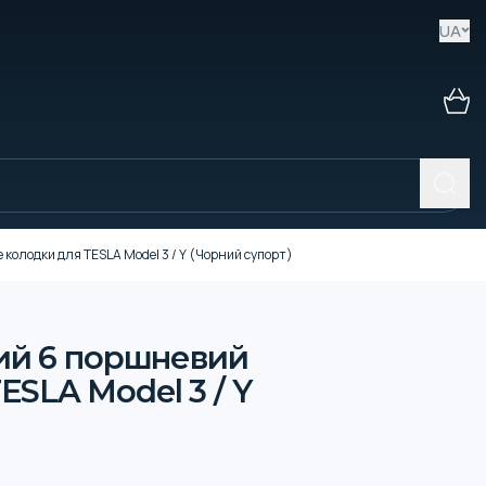
UA
олодки для TESLA Model 3 / Y (Чорний супорт)
ий 6 поршневий
SLA Model 3 / Y