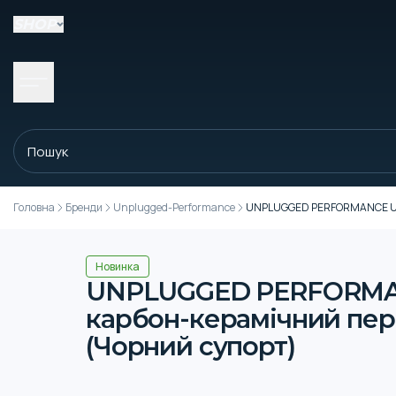
SHOP
Головна
Бренди
Unplugged-Performance
UNPLUGGED PERFORMANCE UP-M3
Новинка
UNPLUGGED PERFORMANC
карбон-керамічний пере
(Чорний супорт)