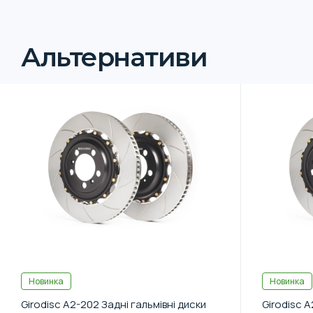
Альтернативи
Новинка
Новинка
Girodisc A2-202 Задні гальмівні диски
Girodisc A