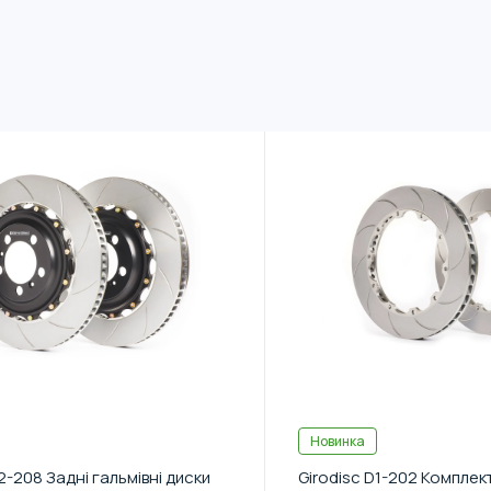
Новинка
2-208 Задні гальмівні диски
Girodisc D1-202 Комплек