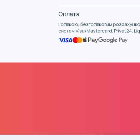
Оплата
Готівкою, безготівковим розрахунко
систем Visa/Mastercard, Privat24, L