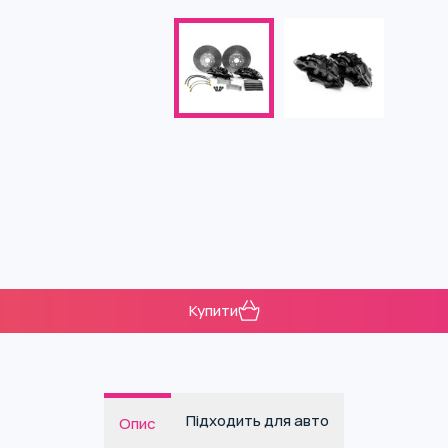
Купити
Підходить для авто
Опис