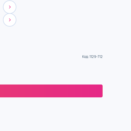
Код
:
1129-712