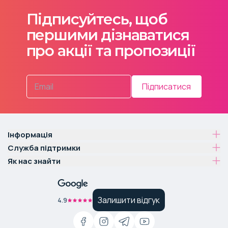
Підписуйтесь, щоб
першими дізнаватися
про акції та пропозиції
Підписатися
Інформація
Служба підтримки
Як нас знайти
Залишити відгук
4.9