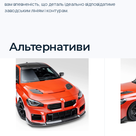
вам впевненість, що деталь ідеально відповідатиме
заводським лініям і контурам.
Альтернативи