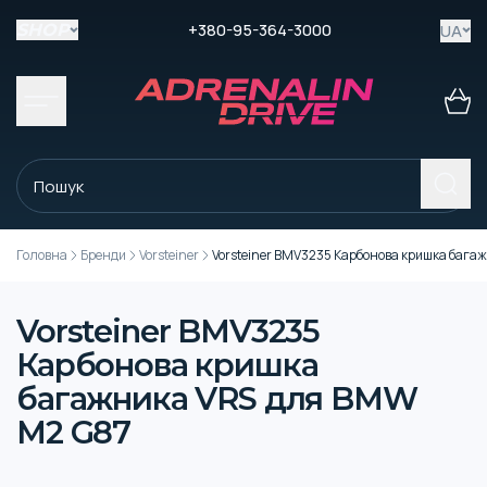
+380-95-364-3000
UA
SHOP
Головна
Бренди
Vorsteiner
Vorsteiner BMV3235 Карбонова кришка бага
Vorsteiner BMV3235
Карбонова кришка
багажника VRS для BMW
M2 G87