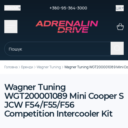
+380-95-364-3000
UA
SHOP
Головна
Бренди
Wagner Tuning
Wagner Tuning WGT200001089 Mini Coope
Wagner Tuning
WGT200001089 Mini Cooper S
JCW F54/F55/F56
Competition Intercooler Kit