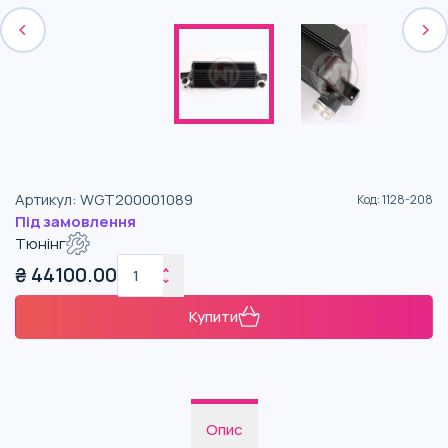
Артикул
:
WGT200001089
Код
:
1128-208
Під замовлення
Тюнінг
₴
44100.00
Купити
Опис