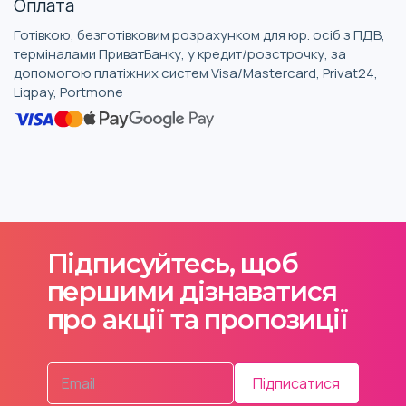
Оплата
Готівкою, безготівковим розрахунком для юр. осіб з ПДВ,
терміналами ПриватБанку, у кредит/розстрочку, за
допомогою платіжних систем Visa/Mastercard, Privat24,
Liqpay, Portmone
Підписуйтесь, щоб
першими дізнаватися
про акції та пропозиції
Підписатися