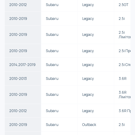
2010-2012
Subaru
Legacy
2.5GT
2010-2019
Subaru
Legacy
2.5i
2.5i
2010-2019
Subaru
Legacy
Лімітова
2010-2019
Subaru
Legacy
2.5i Прем
2014,2017-2019
Subaru
Legacy
2.5i Спор
2010-2013
Subaru
Legacy
3.6R
3.6R
2010-2019
Subaru
Legacy
Лімітова
2010-2012
Subaru
Legacy
3.6R Пре
2010-2019
Subaru
Outback
2.5i