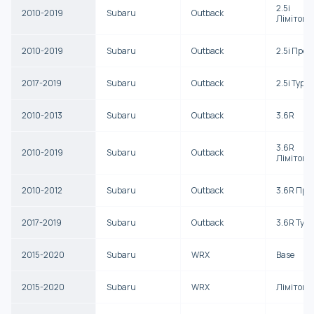
2.5i
2010-2019
Subaru
Outback
Лімітова
2010-2019
Subaru
Outback
2.5i Прем
2017-2019
Subaru
Outback
2.5i Тури
2010-2013
Subaru
Outback
3.6R
3.6R
2010-2019
Subaru
Outback
Лімітова
2010-2012
Subaru
Outback
3.6R Пре
2017-2019
Subaru
Outback
3.6R Тур
2015-2020
Subaru
WRX
Base
2015-2020
Subaru
WRX
Лімітова