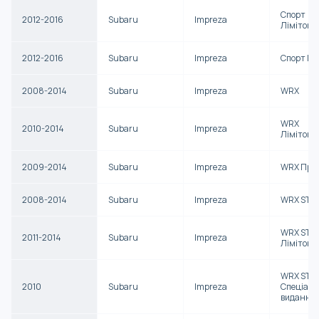
Спорт
2012-2016
Subaru
Impreza
Лімітова
2012-2016
Subaru
Impreza
Спорт Пр
2008-2014
Subaru
Impreza
WRX
WRX
2010-2014
Subaru
Impreza
Лімітова
2009-2014
Subaru
Impreza
WRX Пре
2008-2014
Subaru
Impreza
WRX STI
WRX STI
2011-2014
Subaru
Impreza
Лімітова
WRX STI
2010
Subaru
Impreza
Спеціал
видання