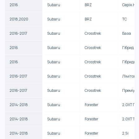
2016
Subaru
BRZ
Серія.Hy
2018,2020
Subaru
BRZ
ТС
2016-2017
Subaru
Crosstrek
База
2016
Subaru
Crosstrek
Гібрид
2016
Subaru
Crosstrek
Гібридни
2016-2017
Subaru
Crosstrek
Лімітова
2016-2017
Subaru
Crosstrek
Преміум
2014-2018
Subaru
Forester
2.0XT Пр
2014-2018
Subaru
Forester
2.0XT Ту
2014-2018
Subaru
Forester
2.5i