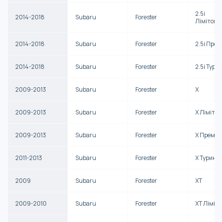
2.5i
2014-2018
Subaru
Forester
Лімітова
2014-2018
Subaru
Forester
2.5i Прем
2014-2018
Subaru
Forester
2.5i Тури
2009-2013
Subaru
Forester
X
2009-2013
Subaru
Forester
X Ліміто
2009-2013
Subaru
Forester
X Преміу
2011-2013
Subaru
Forester
X Туринг
2009
Subaru
Forester
XT
2009-2010
Subaru
Forester
XT Ліміт