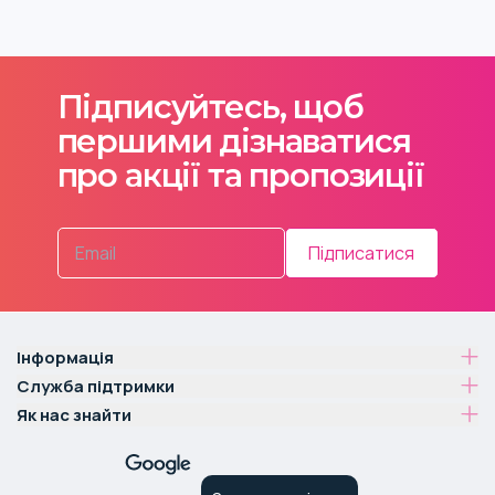
Підписуйтесь, щоб
першими дізнаватися
про акції та пропозиції
Підписатися
Інформація
Служба підтримки
Як нас знайти