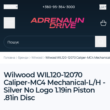
+380-95-364-3000
UA
SHOP
Головна
Бренди
Wilwood
Wilwood WIL120-12070 Caliper-MC4 Mechanical-L/H
Wilwood WIL120-12070
Caliper-MC4 Mechanical-L/H -
Silver No Logo 1.19in Piston
.81in Disc