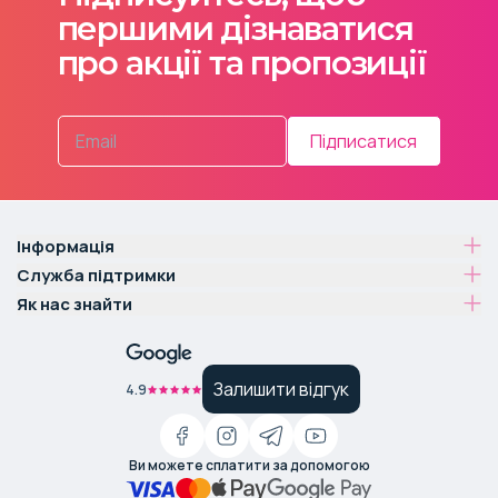
першими дізнаватися
про акції та пропозиції
Підписатися
Інформація
Служба підтримки
Як нас знайти
Залишити відгук
4.9
Ви можете сплатити за допомогою