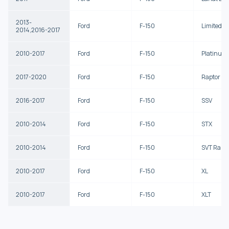
2013-
Ford
F-150
Limited
2014,2016-2017
2010-2017
Ford
F-150
Platinum
2017-2020
Ford
F-150
Raptor
2016-2017
Ford
F-150
SSV
2010-2014
Ford
F-150
STX
2010-2014
Ford
F-150
SVT Rapto
2010-2017
Ford
F-150
XL
2010-2017
Ford
F-150
XLT