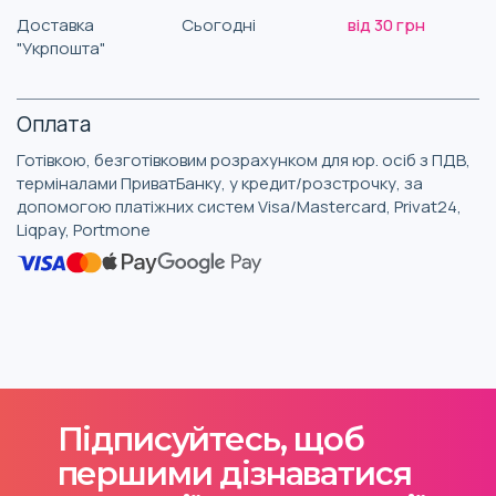
Доставка
Сьогодні
від 30 грн
"Укрпошта"
Оплата
Готівкою, безготівковим розрахунком для юр. осіб з ПДВ,
терміналами ПриватБанку, у кредит/розстрочку, за
допомогою платіжних систем Visa/Mastercard, Privat24,
Liqpay, Portmone
Підписуйтесь, щоб
першими дізнаватися