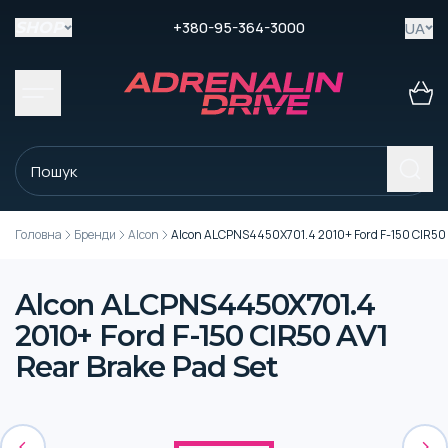
+380-95-364-3000
UA
SHOP
Головна
Бренди
Alcon
Alcon ALCPNS4450X701.4 2010+ Ford F-150 CIR50 A
Alcon ALCPNS4450X701.4
2010+ Ford F-150 CIR50 AV1
Rear Brake Pad Set