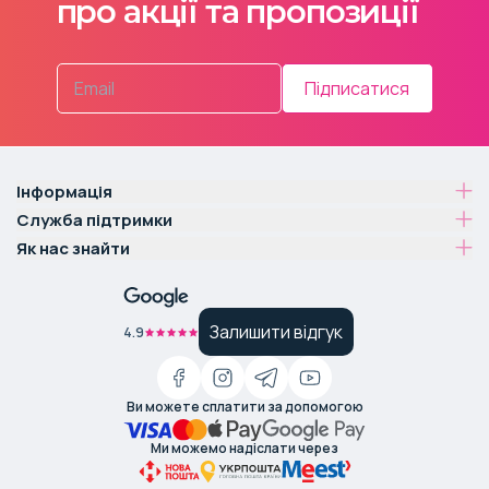
про акції та пропозиції
Підписатися
Інформація
Служба підтримки
Як нас знайти
Залишити відгук
4.9
Ви можете сплатити за допомогою
Ми можемо надіслати через