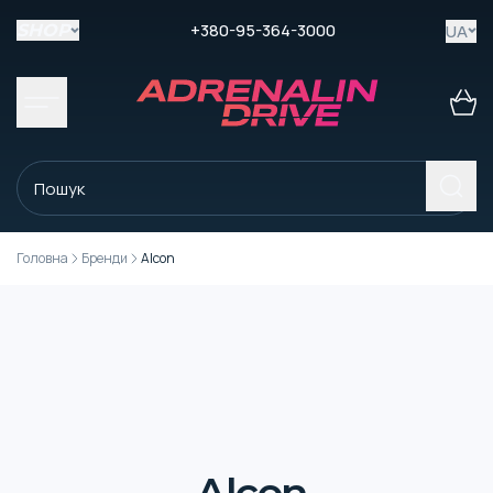
+380-95-364-3000
UA
SHOP
Головна
Бренди
Alcon
Alcon