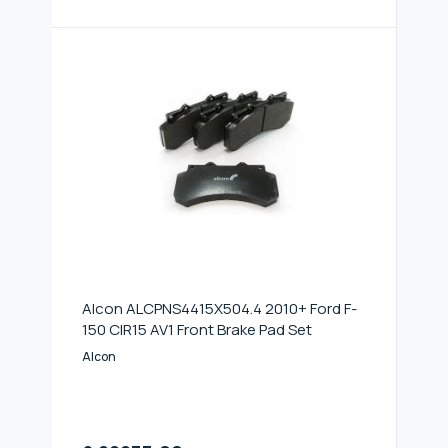
Alcon ALCPNS4415X504.4 2010+ Ford F-
150 CIR15 AV1 Front Brake Pad Set
Alcon