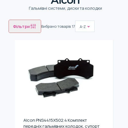
Гальмівні системи, диски та колодки
Фільтри
Вибрано товарів
17
A-Z
Alcon PNS4415X502.4 Комплект
передніх гальмівних колодок, супорт