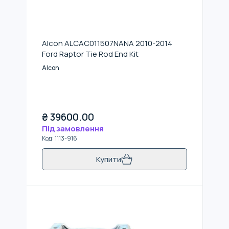
Alcon ALCAC011507NANA 2010-2014
Ford Raptor Tie Rod End Kit
Alcon
₴
39600.00
Під замовлення
Код
:
1113-916
Купити