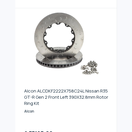
Alcon ALCDKF2222X758C24L Nissan R35
GT-R Gen 2 Front Left 390X32.8mm Rotor
Ring Kit
Alcon