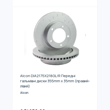
Alcon DIA2175X218GL/R Передні
гальмівні диски 355mm x 35mm (правий-
лівий)
Alcon