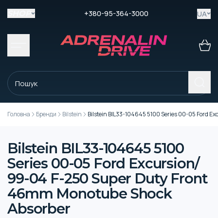
+380-95-364-3000
UA
SHOP
Головна
Бренди
Bilstein
Bilstein BIL33-104645 5100 Series 00-05 Ford 
Bilstein BIL33-104645 5100
Series 00-05 Ford Excursion/
99-04 F-250 Super Duty Front
46mm Monotube Shock
Absorber