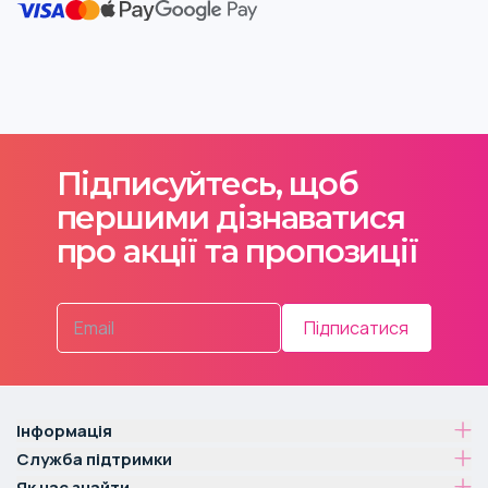
Підписуйтесь, щоб
першими дізнаватися
про акції та пропозиції
Підписатися
Інформація
Служба підтримки
Як нас знайти