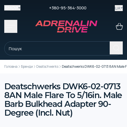
+380-95-364-3000
UA
SHOP
Головна
Бренди
Deatschwerks
Deatschwerks DWK6-02-0713 8AN Male Flar
Deatschwerks DWK6-02-0713
8AN Male Flare To 5/16in. Male
Barb Bulkhead Adapter 90-
Degree (Incl. Nut)