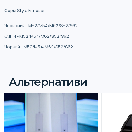
Серія Style Fitness:
Червоний - M52/M54/M62/S52/S62
Синій - M52/M54/M62/S52/S62
Чорний - M52/M54/M62/S52/S62
Альтернативи