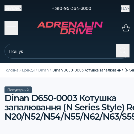
+380-95-364-3000
UA
SHOP
Головна
Бренди
Dinan
Dinan D650-0003 Котушка запалювання (N Ser
Популярний
Dinan D650-0003 Котушка
запалювання (N Series Style) R
N20/N52/N54/N55/N62/N63/S5