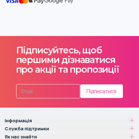
Підписуйтесь, щоб
першими дізнаватися
про акції та пропозиції
Підписатися
Інформація
Служба підтримки
Як нас знайти