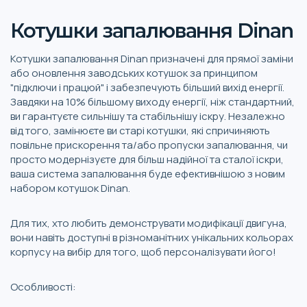
Котушки запалювання Dinan
Котушки запалювання Dinan призначені для прямої заміни
або оновлення заводських котушок за принципом
"підключи і працюй" і забезпечують більший вихід енергії.
Завдяки на 10% більшому виходу енергії, ніж стандартний,
ви гарантуєте сильнішу та стабільнішу іскру. Незалежно
від того, замінюєте ви старі котушки, які спричиняють
повільне прискорення та/або пропуски запалювання, чи
просто модернізуєте для більш надійної та сталої іскри,
ваша система запалювання буде ефективнішою з новим
набором котушок Dinan.
Для тих, хто любить демонструвати модифікації двигуна,
вони навіть доступні в різноманітних унікальних кольорах
корпусу на вибір для того, щоб персоналізувати його!
Особливості: