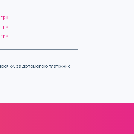
 грн
 грн
 грн
строчку, за допомогою платіжних