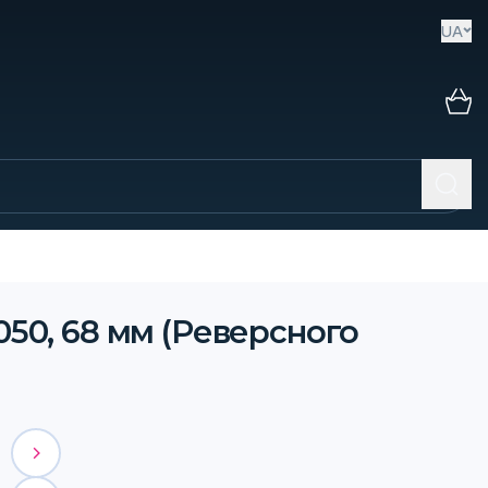
UA
050, 68 мм (Реверсного