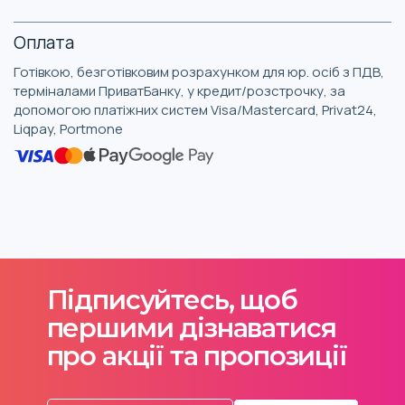
Оплата
Готівкою, безготівковим розрахунком для юр. осіб з ПДВ,
терміналами ПриватБанку, у кредит/розстрочку, за
допомогою платіжних систем Visa/Mastercard, Privat24,
Liqpay, Portmone
Підписуйтесь, щоб
першими дізнаватися
про акції та пропозиції