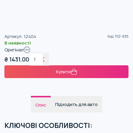
Артикул
:
12404
Код
:
1112-935
В наявності
Оригінал
₴
1431.00
Купити
Підходить для авто
Опис
КЛЮЧОВІ ОСОБЛИВОСТІ: