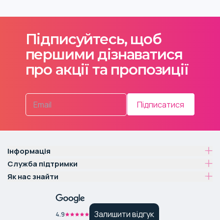
Підписуйтесь, щоб
першими дізнаватися
про акції та пропозиції
Підписатися
Інформація
Служба підтримки
Як нас знайти
Залишити відгук
4.9