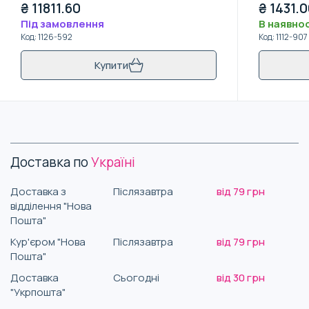
₴
11811.60
₴
1431.
Під замовлення
В наявнос
Код
:
1126-592
Код
:
1112-907
Купити
Доставка по
Україні
Доставка з
Післязавтра
від 79 грн
відділення "Нова
Пошта"
Кур'єром "Нова
Післязавтра
від 79 грн
Пошта"
Доставка
Сьогодні
від 30 грн
"Укрпошта"