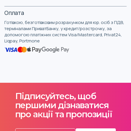
Оплата
Готівкою, безготівковим розрахунком для юр. осіб з ПДВ,
терміналами ПриватБанку, у кредит/розстрочку, за
допомогою платіжних систем Visa/Mastercard, Privat24,
Liqpay, Portmone
Підписуйтесь, щоб
першими дізнаватися
про акції та пропозиції