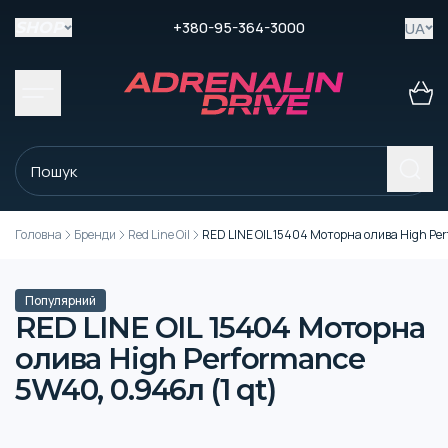
+380-95-364-3000
UA
SHOP
Головна
Бренди
Red Line Oil
RED LINE OIL 15404 Моторна олива High Per
Популярний
RED LINE OIL 15404 Моторна
олива High Performance
5W40, 0.946л (1 qt)