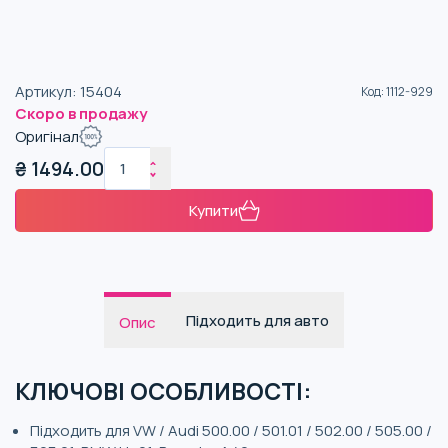
Артикул
:
15404
Код
:
1112-929
Скоро в продажу
Оригінал
₴
1494.00
Купити
Підходить для авто
Опис
КЛЮЧОВІ ОСОБЛИВОСТІ:
Підходить для VW / Audi 500.00 / 501.01 / 502.00 / 505.00 /