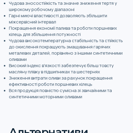
Чудова зносостійкість та значне зниження тертя у
широкому робочому діапазоні
Гарні миючі властивості дозволяють збільшити
міжсервісний інтервал
Покращення економії палива та роботи поршневих
кілець для збільшення потужності
Чудова високотемпературна стабільність та стійкість
до окислення покращують змащування гарячих
металевих деталей, порівняно з іншими синтетичними
оливами
Високий індекс в'язкості забезпечує більш товсту
масляну плівку в підшипниках та шестернях
Зниження витрати оливи за рахунок покращення
ефективності роботи поршневих кілець
Вся продукція повністю сумісна зі звичайними та
синтетичними моторними оливами
Альтернативи