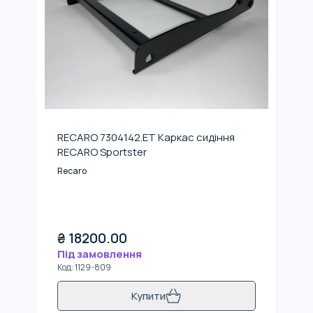
RECARO 7304142.ET Каркас сидіння
RECARO Sportster
Recaro
₴
18200.00
Під замовлення
Код
:
1129-809
Купити