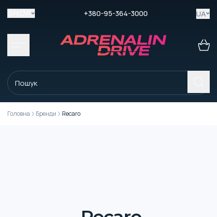
+380-95-364-3000
UA
SHOP
Головна
Бренди
Recaro
Recaro