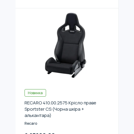
Новинка
RECARO 410.00.2575 Крісло праве
Sportster CS (Чорна шкіра +
алькантара)
Recaro