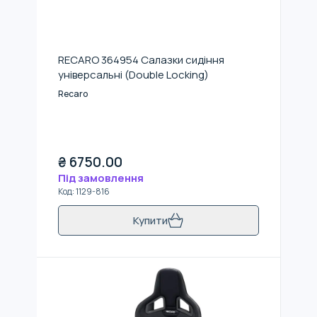
RECARO 364954 Салазки сидіння
універсальні (Double Locking)
Recaro
₴
6750.00
Під замовлення
Код
:
1129-816
Купити