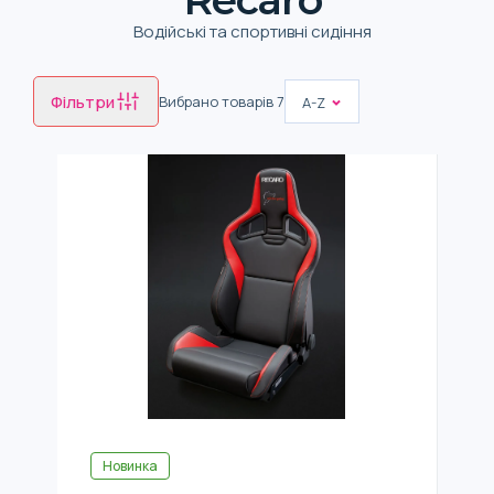
Водійські та спортивні сидіння
Фільтри
Вибрано товарів
7
A-Z
Новинка