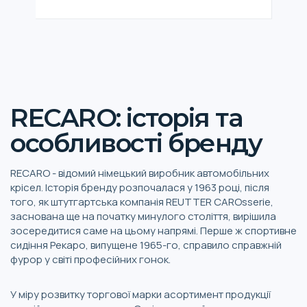
RECARO: історія та
особливості бренду
RECARO - відомий німецький виробник автомобільних
крісел. Історія бренду розпочалася у 1963 році, після
того, як штутгартська компанія REUTTER CAROsserie,
заснована ще на початку минулого століття, вирішила
зосередитися саме на цьому напрямі. Перше ж спортивне
сидіння Рекаро, випущене 1965-го, справило справжній
фурор у світі професійних гонок.
У міру розвитку торгової марки асортимент продукції