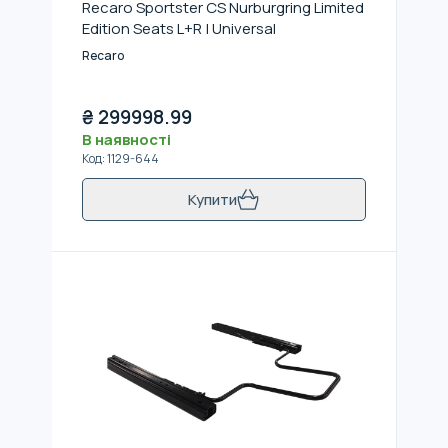
Recaro Sportster CS Nurburgring Limited
Edition Seats L+R | Universal
Recaro
₴
299998.99
В наявності
Код
:
1129-644
Купити