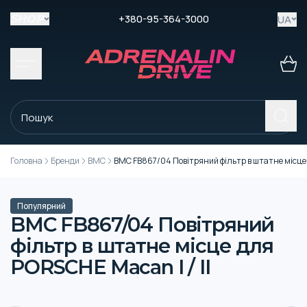
+380-95-364-3000
UA
SHOP
Головна
Бренди
BMC
BMC FB867/04 Повітряний фільтр в штатне місце 
Популярний
BMC FB867/04 Повітряний
фільтр в штатне місце для
PORSCHE Macan I / II