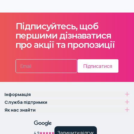
Підписуйтесь, щоб
першими дізнаватися
про акції та пропозиції
Підписатися
Інформація
Служба підтримки
Як нас знайти
Залишити відгук
4.9