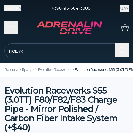
+380-95-364-3000
UA
SHOP
Головна
Бренди
Evolution Racewerks
Evolution Racewerks S55 (3.0TT) F8
Evolution Racewerks S55
(3.0TT) F80/F82/F83 Charge
Pipe - Mirror Polished /
Carbon Fiber Intake System
(+$40)