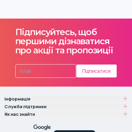
Підписуйтесь, щоб
першими дізнаватися
про акції та пропозиції
Підписатися
Інформація
Служба підтримки
Як нас знайти