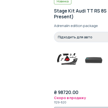
Новинка
Stage Kit Audi TT RS 8S 
Present)
Adrenalin edition package
Підходить для авто
₴
98720.00
Скоро в продажу
1129-820