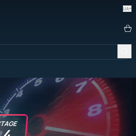
UA
TAGE
4