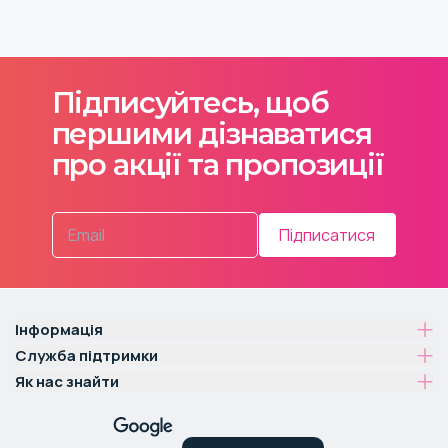
Підписуйтесь, щоб
першими дізнаватися
про акції та пропозиції
Підписатися
Інформація
Служба підтримки
Як нас знайти