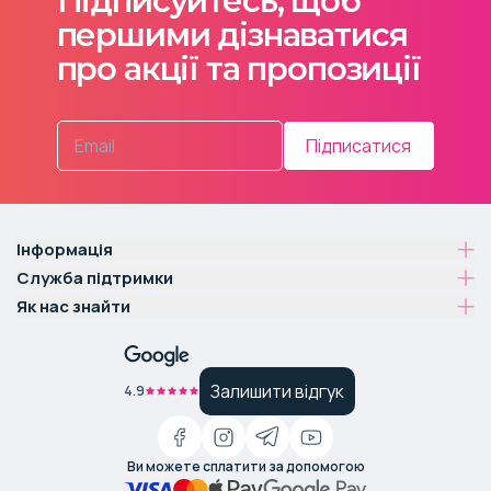
Підписуйтесь, щоб
першими дізнаватися
про акції та пропозиції
Підписатися
Інформація
Служба підтримки
Як нас знайти
Залишити відгук
4.9
Ви можете сплатити за допомогою